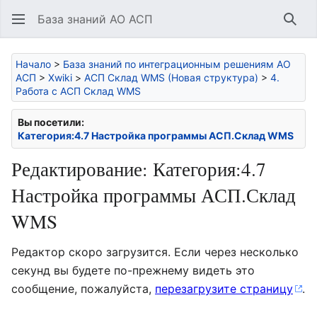
База знаний АО АСП
Най
Начало
>
База знаний по интеграционным решениям АО
АСП
>
Xwiki
>
АСП Склад WMS (Новая структура)
>
4.
Работа с АСП Склад WMS
Вы посетили:
Категория:4.7 Настройка программы АСП.Склад WMS
Редактирование: Категория:4.7
Настройка программы АСП.Склад
WMS
Редактор скоро загрузится. Если через несколько
секунд вы будете по-прежнему видеть это
сообщение, пожалуйста,
перезагрузите страницу
.