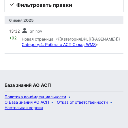
Фильтровать правки
6 июня 2025
пред.
13:32
Shihov
+92
Новая страница: «{{КатегорияDPL|{{PAGENAME}}}}
Category:4. Работа с АСП Склад WMS
»
База знаний АО АСП
Политика конфиденциальности
О База знаний АО АСП
Отказ от ответственности
Настольная версия