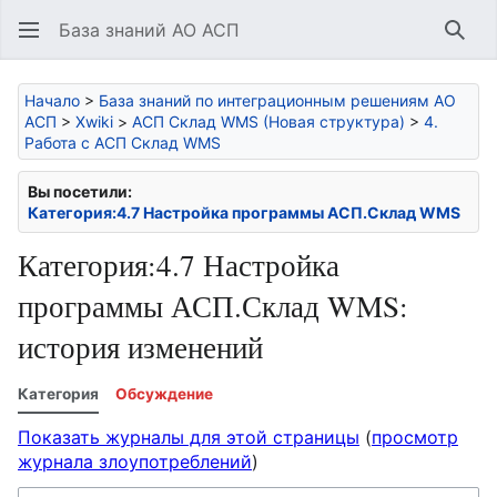
База знаний АО АСП
Най
Начало
>
База знаний по интеграционным решениям АО
АСП
>
Xwiki
>
АСП Склад WMS (Новая структура)
>
4.
Работа с АСП Склад WMS
Вы посетили:
Категория:4.7 Настройка программы АСП.Склад WMS
Категория:4.7 Настройка
программы АСП.Склад WMS:
история изменений
Категория
Обсуждение
Показать журналы для этой страницы
(
просмотр
журнала злоупотреблений
)