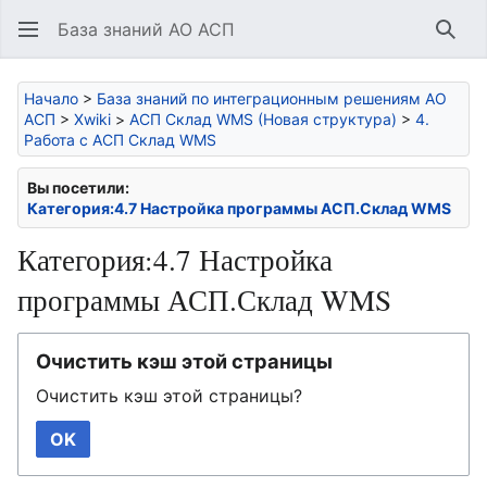
База знаний АО АСП
Най
Начало
>
База знаний по интеграционным решениям АО
АСП
>
Xwiki
>
АСП Склад WMS (Новая структура)
>
4.
Работа с АСП Склад WMS
Вы посетили:
Категория:4.7 Настройка программы АСП.Склад WMS
Категория:4.7 Настройка
программы АСП.Склад WMS
Очистить кэш этой страницы
Очистить кэш этой страницы?
OK