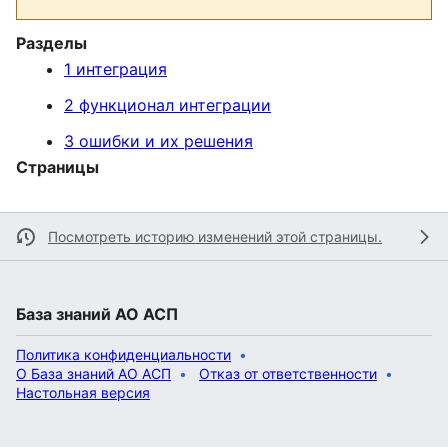
Разделы
1 интеграция
2 функционал интеграции
3 ошибки и их решения
Страницы
Посмотреть историю изменений этой страницы.
База знаний АО АСП
Политика конфиденциальности
О База знаний АО АСП
Отказ от ответственности
Настольная версия