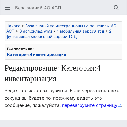
База знаний АО АСП
Най
Начало
>
База знаний по интеграционным решениям АО
АСП
>
3 асп.склад wms
>
1 мобильная версия тсд
>
2
функционал мобильной версии ТСД
Вы посетили:
Категория:4 инвентаризация
Редактирование: Категория:4
инвентаризация
Редактор скоро загрузится. Если через несколько
секунд вы будете по-прежнему видеть это
сообщение, пожалуйста,
перезагрузите страницу
.