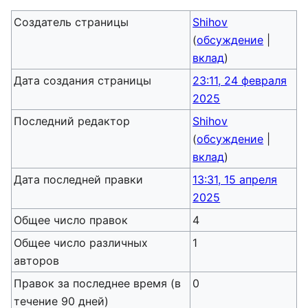
Создатель страницы
Shihov
(
обсуждение
|
вклад
)
Дата создания страницы
23:11, 24 февраля
2025
Последний редактор
Shihov
(
обсуждение
|
вклад
)
Дата последней правки
13:31, 15 апреля
2025
Общее число правок
4
Общее число различных
1
авторов
Правок за последнее время (в
0
течение 90 дней)