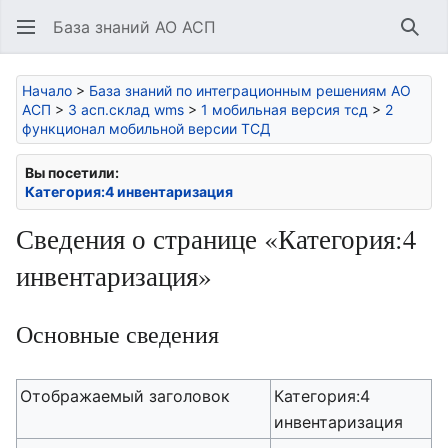
База знаний АО АСП
Най
Начало
>
База знаний по интеграционным решениям АО
АСП
>
3 асп.склад wms
>
1 мобильная версия тсд
>
2
функционал мобильной версии ТСД
Вы посетили:
Категория:4 инвентаризация
Сведения о странице «Категория:4
инвентаризация»
Основные сведения
Отображаемый заголовок
Категория:4
инвентаризация