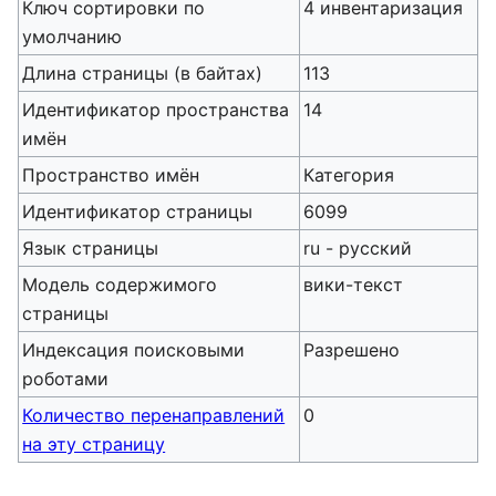
Ключ сортировки по
4 инвентаризация
умолчанию
Длина страницы (в байтах)
113
Идентификатор пространства
14
имён
Пространство имён
Категория
Идентификатор страницы
6099
Язык страницы
ru - русский
Модель содержимого
вики-текст
страницы
Индексация поисковыми
Разрешено
роботами
Количество перенаправлений
0
на эту страницу