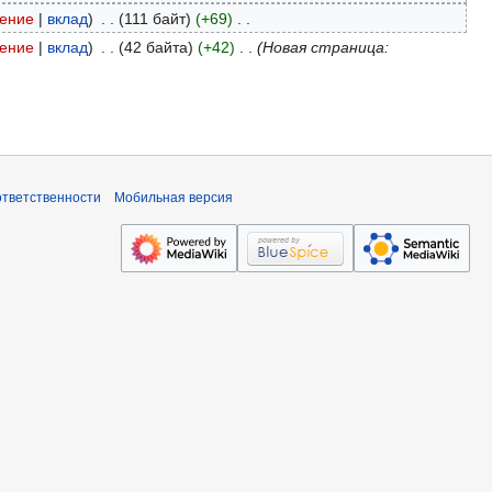
ение
вклад
111 байт
+69
ение
вклад
42 байта
+42
Новая страница:
ответственности
Мобильная версия