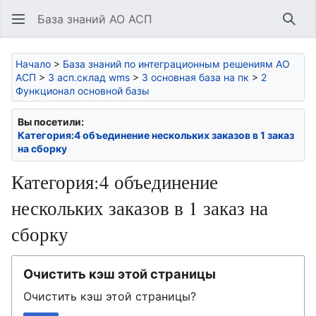
База знаний АО АСП
Най
Начало
>
База знаний по интеграционным решениям АО
АСП
>
3 асп.склад wms
>
3 основная база на пк
>
2
Функционал основной базы
Вы посетили:
Категория:4 объединение нескольких заказов в 1 заказ
на сборку
Категория:4 объединение
нескольких заказов в 1 заказ на
сборку
Очистить кэш этой страницы
Очистить кэш этой страницы?