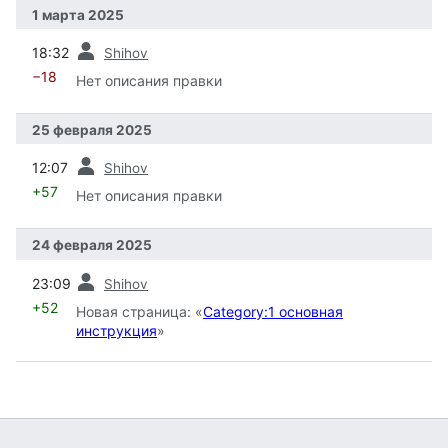
1 марта 2025
пред.
18:32
Shihov
−18
Нет описания правки
25 февраля 2025
пред.
12:07
Shihov
+57
Нет описания правки
24 февраля 2025
пред.
23:09
Shihov
+52
Новая страница: «
Category:1 основная
инструкция
»