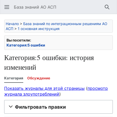
База знаний АО АСП
Най
Начало
>
База знаний по интеграционным решениям АО
АСП
>
1 основная инструкция
Вы посетили:
Категория:5 ошибки
Категория:5 ошибки: история
изменений
Категория
Обсуждение
Показать журналы для этой страницы
(
просмотр
журнала злоупотреблений
)
Фильтровать правки