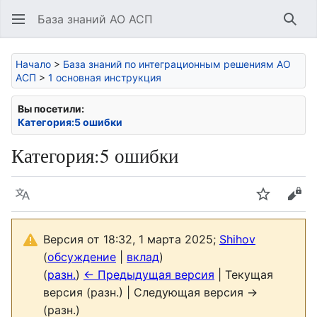
База знаний АО АСП
Най
Начало
>
База знаний по интеграционным решениям АО
АСП
>
1 основная инструкция
Вы посетили:
Категория:5 ошибки
Категория
:
5 ошибки
Язык
Следить
Про
Версия от 18:32, 1 марта 2025;
Shihov
(
обсуждение
|
вклад
)
(
разн.
)
← Предыдущая версия
| Текущая
версия (разн.) | Следующая версия →
(разн.)