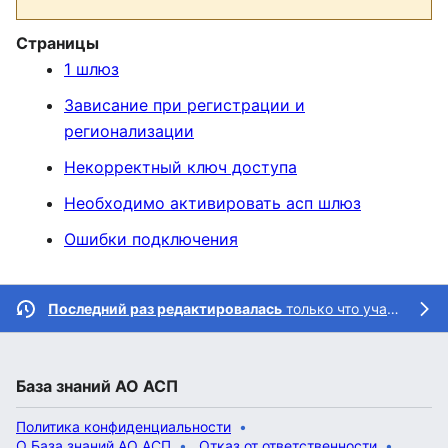
Страницы
1 шлюз
Зависание при регистрации и
регионализации
Некорректный ключ доступа
Необходимо активировать асп шлюз
Ошибки подключения
Последний раз редактировалась
только что участником
База знаний АО АСП
Политика конфиденциальности
О База знаний АО АСП
Отказ от ответственности