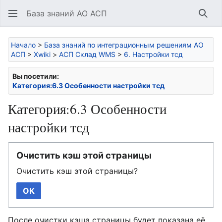
База знаний АО АСП
Най
Начало
>
База знаний по интеграционным решениям АО
АСП
>
Xwiki
>
АСП Склад WMS
>
6. Настройки тсд
Вы посетили:
Категория:6.3 Особенности настройки тсд
Категория:6.3 Особенности
настройки тсд
Очистить кэш этой страницы
Очистить кэш этой страницы?
OK
После очистки кэша страницы будет показана её