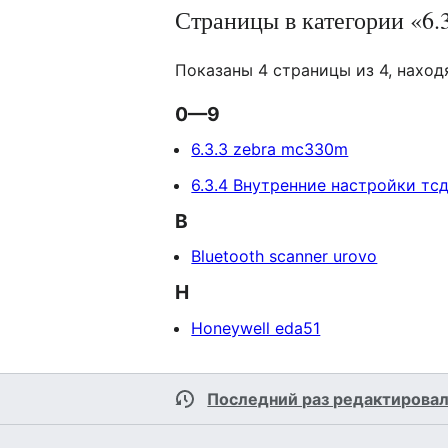
Страницы в категории «6.
Показаны 4 страницы из 4, наход
0—9
6.3.3 zebra mc330m
6.3.4 Внутренние настройки тс
B
Bluetooth scanner urovo
H
Honeywell eda51
Последний раз редактировал