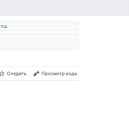
 тсд
Следить
Просмотр кода