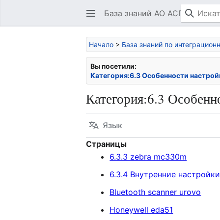
База знаний АО АСП
Начало
>
База знаний по интеграцио
Вы посетили:
Категория:6.3 Особенности настрой
Категория
:
6.3 Особенн
Язык
Страницы
6.3.3 zebra mc330m
6.3.4 Внутренние настройки
Bluetooth scanner urovo
Honeywell eda51