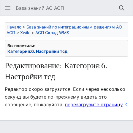
База знаний АО АСП
Най
Начало
>
База знаний по интеграционным решениям АО
АСП
>
Xwiki
>
АСП Склад WMS
Вы посетили:
Категория:6. Настройки тсд
Редактирование: Категория:6.
Настройки тсд
Редактор скоро загрузится. Если через несколько
секунд вы будете по-прежнему видеть это
сообщение, пожалуйста,
перезагрузите страницу
.