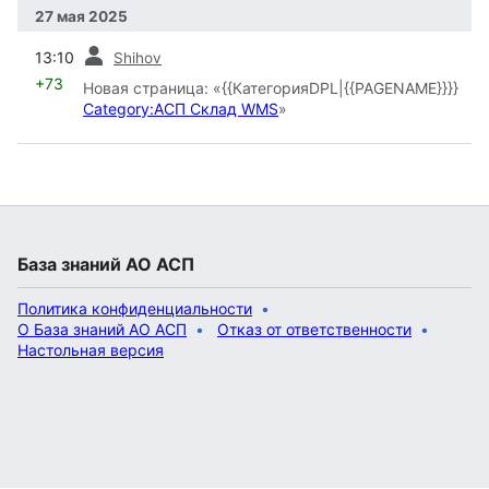
27 мая 2025
пред.
13:10
Shihov
+73
Новая страница: «{{КатегорияDPL|{{PAGENAME}}}}
Category:АСП Склад WMS
»
База знаний АО АСП
Политика конфиденциальности
О База знаний АО АСП
Отказ от ответственности
Настольная версия