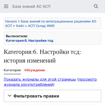
База знаний АО АСП
Най
Начало
>
База знаний по интеграционным решениям АО
АСП
>
Xwiki
>
АСП Склад WMS
Вы посетили:
Категория:6. Настройки тсд
Категория:6. Настройки тсд:
история изменений
Категория
Обсуждение
Показать журналы для этой страницы
(
просмотр
журнала злоупотреблений
)
Фильтровать правки