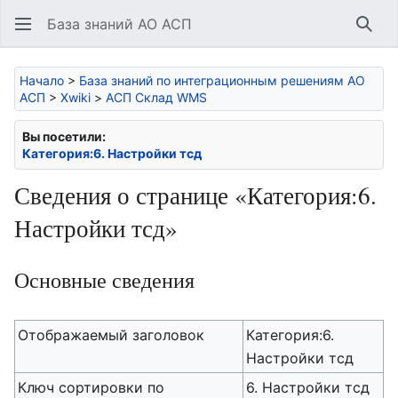
База знаний АО АСП
Най
Начало
>
База знаний по интеграционным решениям АО
АСП
>
Xwiki
>
АСП Склад WMS
Вы посетили:
Категория:6. Настройки тсд
Сведения о странице «Категория:6.
Настройки тсд»
Основные сведения
Отображаемый заголовок
Категория:6.
Настройки тсд
Ключ сортировки по
6. Настройки тсд