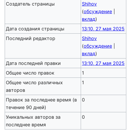
Создатель страницы
Shihov
(
обсуждение
|
вклад
)
Дата создания страницы
13:10, 27 мая 2025
Последний редактор
Shihov
(
обсуждение
|
вклад
)
Дата последней правки
13:10, 27 мая 2025
Общее число правок
1
Общее число различных
1
авторов
Правок за последнее время (в
0
течение 90 дней)
Уникальных авторов за
0
последнее время