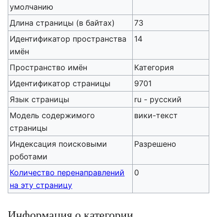
умолчанию
Длина страницы (в байтах)
73
Идентификатор пространства
14
имён
Пространство имён
Категория
Идентификатор страницы
9701
Язык страницы
ru - русский
Модель содержимого
вики-текст
страницы
Индексация поисковыми
Разрешено
роботами
Количество перенаправлений
0
на эту страницу
Информация о категории