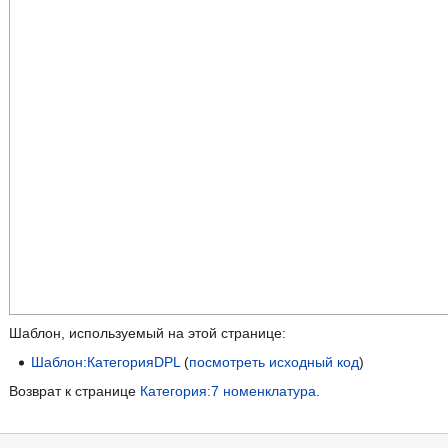
Шаблон, используемый на этой странице:
Шаблон:КатегорияDPL
(
посмотреть исходный код
)
Возврат к странице
Категория:7 номенклатура
.