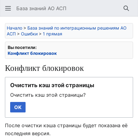
База знаний АО АСП
Най
Начало
>
База знаний по интеграционным решениям АО
АСП
>
Ошибки
>
1 прямая
Вы посетили:
Конфликт блокировок
Конфликт блокировок
Очистить кэш этой страницы
Очистить кэш этой страницы?
OK
После очистки кэша страницы будет показана её
последняя версия.