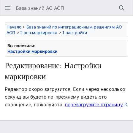
База знаний АО АСП
Най
Начало
>
База знаний по интеграционным решениям АО
АСП
>
2 асп.маркировка
>
1 настройки
Вы посетили:
Настройки маркировки
Редактирование: Настройки
маркировки
Редактор скоро загрузится. Если через несколько
секунд вы будете по-прежнему видеть это
сообщение, пожалуйста,
перезагрузите страницу
.