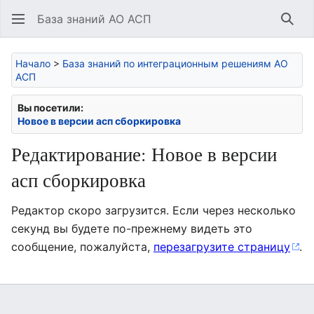
База знаний АО АСП
Най
Начало
>
База знаний по интеграционным решениям АО
АСП
Вы посетили:
Новое в версии асп сборкировка
Редактирование: Новое в версии
асп сборкировка
Редактор скоро загрузится. Если через несколько
секунд вы будете по-прежнему видеть это
сообщение, пожалуйста,
перезагрузите страницу
.