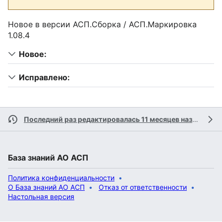
Новое в версии АСП.Сборка / АСП.Маркировка
1.08.4
Новое:
Исправлено:
Последний раз редактировалась 11 месяцев назад
учас
База знаний АО АСП
Политика конфиденциальности
О База знаний АО АСП
Отказ от ответственности
Настольная версия