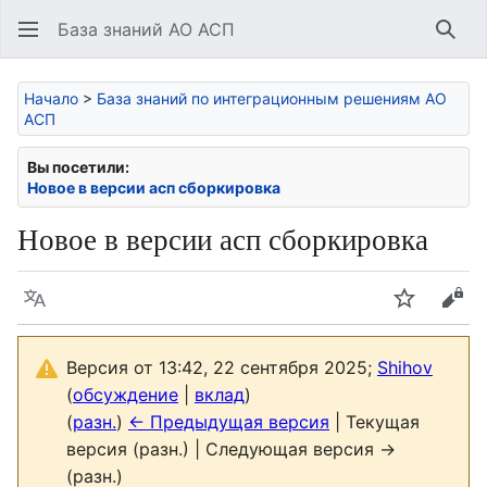
База знаний АО АСП
Най
Начало
>
База знаний по интеграционным решениям АО
АСП
Вы посетили:
Новое в версии асп сборкировка
Новое в версии асп сборкировка
Язык
Следить
Про
Версия от 13:42, 22 сентября 2025;
Shihov
(
обсуждение
|
вклад
)
(
разн.
)
← Предыдущая версия
| Текущая
версия (разн.) | Следующая версия →
(разн.)