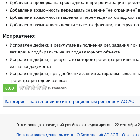
Добавлена проверка на срок годности при регистрации произв
Добавлена возможность передавать значение "не ограничен" в
Добавлена возможность гашения и перемещения складских за
Добавлена возможность печати этикеток фасовки, конструктор 
Исправлено:
Исправлен дефект, в результате выполнения рег. задания при 
вет. врача подбирались не из поднадзорного объекта.
Исправлен дефект, в результате которого регистрация инвента
из шапки документа.
Исправлен дефект, при дроблении заявки затирались связанны
"регистрация одной заявкой".
0.00
(0 голосов)
Категория
:
База знаний по интеграционным решениям АО АСП
Эта страница в последний раз была отредактирована 22 сентября 20
Политика конфиденциальности
О База знаний АО АСП
Отказ от 