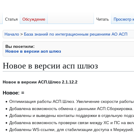
Статья
Обсуждение
Читать
Просмотр 
Начало
>
База знаний по интеграционным решениям АО АСП
Вы посетили:
Новое в версии асп шлюз
Новое в версии асп шлюз
Перейти
Перейти
Новое в версии АСП.Шлюз 2.1.12.2
к
к
Новое: =
навигации
поиску
Оптимизация работы АСП.Шлюз. Увеличение скорости работы
Добавлена возможность обмена с данными АСП.Сборкировка.
Добавлены и выведены контакты поддержки в отдельную подс
Добавлена возможность проверки связи между ХС и ПС на вкл
Добавлены WS-ссылки, для стабилизации доступа к Меркурий