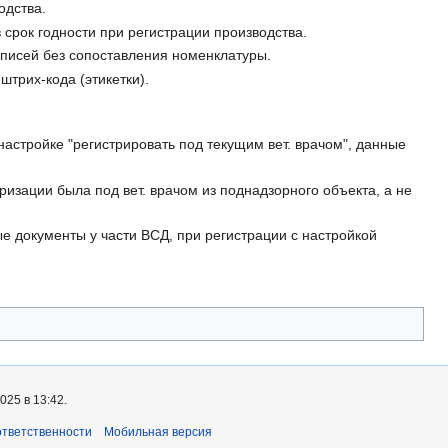
одства.
 срок годности при регистрации производства.
писей без сопоставления номенклатуры.
штрих-кода (этикетки).
настройке "регистрировать под текущим вет. врачом", данные
ризации была под вет. врачом из поднадзорного объекта, а не
е документы у части ВСД, при регистрации с настройкой
25 в 13:42.
ответственности
Мобильная версия