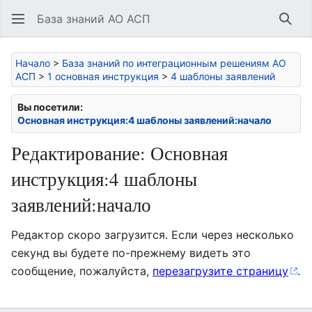
База знаний АО АСП
Най
Начало
>
База знаний по интеграционным решениям АО
АСП
>
1 основная инструкция
>
4 шаблоны заявлений
Вы посетили:
Основная инструкция:4 шаблоны заявлений:начало
Редактирование: Основная
инструкция:4 шаблоны
заявлений:начало
Редактор скоро загрузится. Если через несколько
секунд вы будете по-прежнему видеть это
сообщение, пожалуйста,
перезагрузите страницу
.