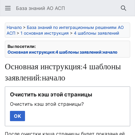
База знаний АО АСП
Най
Начало
>
База знаний по интеграционным решениям АО
АСП
>
1 основная инструкция
>
4 шаблоны заявлений
Вы посетили:
Основная инструкция:4 шаблоны заявлений:начало
Основная инструкция:4 шаблоны
заявлений:начало
Очистить кэш этой страницы
Очистить кэш этой страницы?
OK
После очистки кэша страницы будет показана её