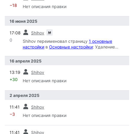
−18
Нет описания правки
16 июня 2025
пред.
м
17:08
Shihov
0
Shihov переименовал страницу
1 основные
настройки
в
Основные настройки
: Удаление
номера из заголовка
16 апреля 2025
пред.
13:19
Shihov
+30
Нет описания правки
2 апреля 2025
пред.
11:41
Shihov
−3
Нет описания правки
пред.
11:41
Shihov