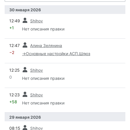
30 января 2026
пред.
12:49
Shihov
+1
Нет описания правки
пред.
12:47
Алина Зелянина
−2
→
Основные настройки АСП.Шлюз
пред.
12:25
Shihov
0
Нет описания правки
пред.
12:23
Shihov
+58
Нет описания правки
29 января 2026
пред.
08:15
Shihov