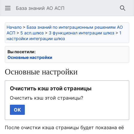
База знаний АО АСП
Най
Начало
>
База знаний по интеграционным решениям АО
АСП
>
5 асп.шлюз
>
3 функционал интеграции шлюз
>
1
настройки интеграции шлюз
Вы посетили:
Основные настройки
Основные настройки
Очистить кэш этой страницы
Очистить кэш этой страницы?
OK
После очистки кэша страницы будет показана её