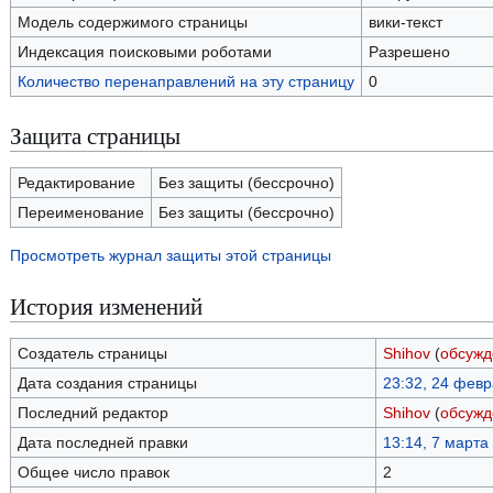
Модель содержимого страницы
вики-текст
Индексация поисковыми роботами
Разрешено
Количество перенаправлений на эту страницу
0
Защита страницы
Редактирование
Без защиты (бессрочно)
Переименование
Без защиты (бессрочно)
Просмотреть журнал защиты этой страницы
История изменений
Создатель страницы
Shihov
(
обсужд
Дата создания страницы
23:32, 24 фев
Последний редактор
Shihov
(
обсужд
Дата последней правки
13:14, 7 марта
Общее число правок
2