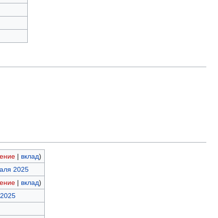
ение
|
вклад
)
раля 2025
ение
|
вклад
)
 2025