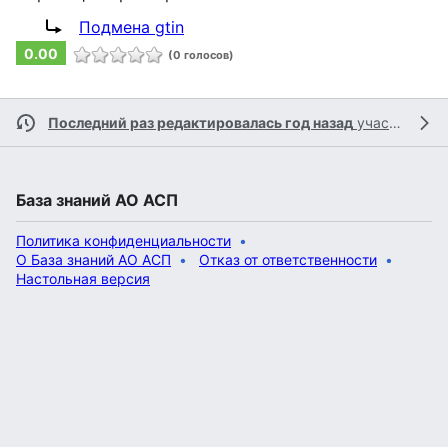
Перенаправление на:
Подмена gtin
0.00
(0 голосов)
Последний раз редактировалась год назад
участником
База знаний АО АСП
Политика конфиденциальности
О База знаний АО АСП
Отказ от ответственности
Настольная версия