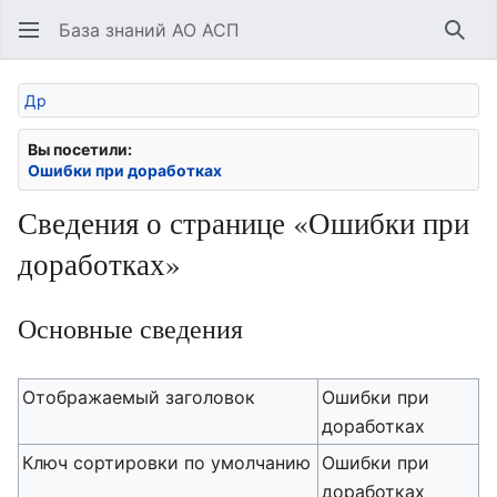
База знаний АО АСП
Най
Др
Вы посетили:
Ошибки при доработках
Сведения о странице «Ошибки при
доработках»
Основные сведения
Отображаемый заголовок
Ошибки при
доработках
Ключ сортировки по умолчанию
Ошибки при
доработках