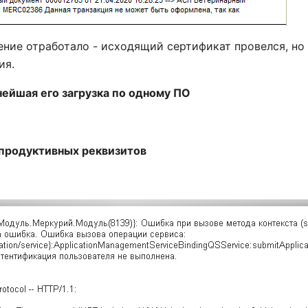
ение отработало - исходящий сертификат провелся, н
ия.
нейшая его загрузка по одному ПО
 продуктивных реквизитов