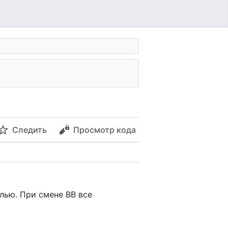
Следить
Просмотр кода
лью. При смене ВВ все