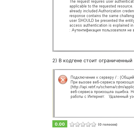
2) В кодгене стоит ограниченны
0.00
(0 голосов)