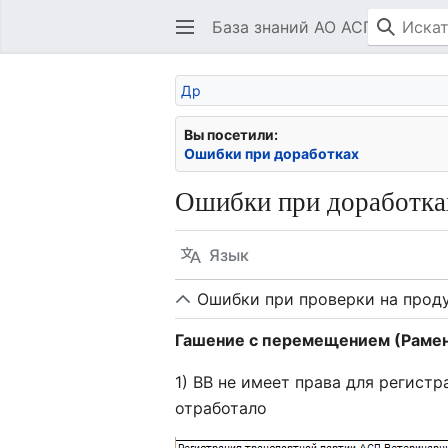
База знаний АО АСП
Др
Вы посетили:
Ошибки при доработках
Ошибки при доработка
Язык
Ошибки при проверки на прод
Гашение с перемещением (Рамен
1) ВВ не имеет права для регист
отработало