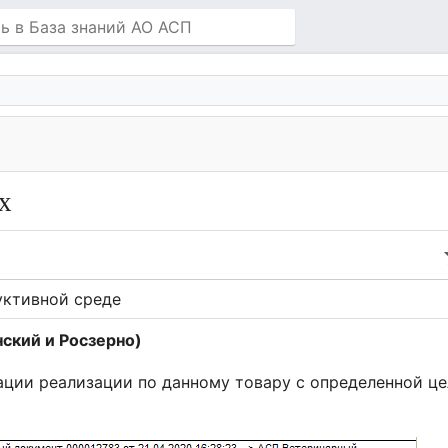
х
уктивной среде
ский и Росзерно)
рации реализации по данному товару с определенной це