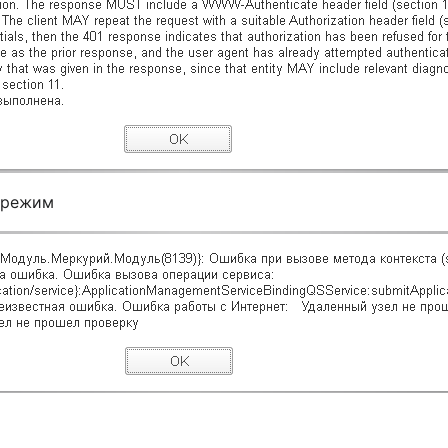
й режим