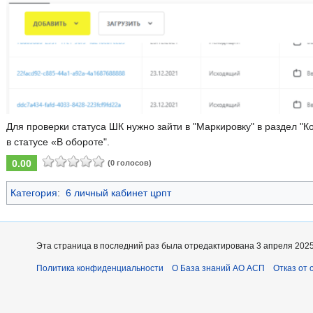
Для проверки статуса ШК нужно зайти в "Маркировку" в раздел "
в статусе «В обороте".
0.00
(0 голосов)
Категория
:
6 личный кабинет црпт
Эта страница в последний раз была отредактирована 3 апреля 2025 
Политика конфиденциальности
О База знаний АО АСП
Отказ от 