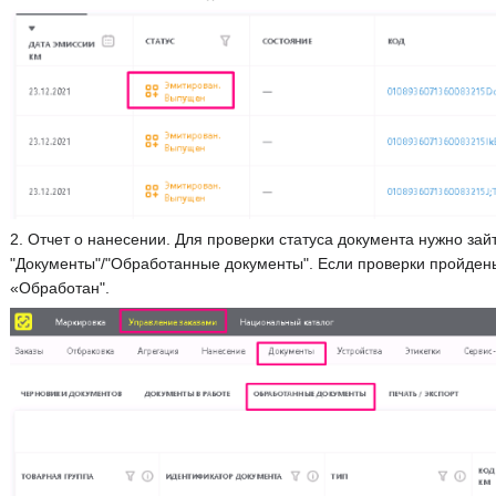
2. Отчет о нанесении. Для проверки статуса документа нужно зайт
"Документы"/"Обработанные документы". Если проверки пройдены 
«Обработан".