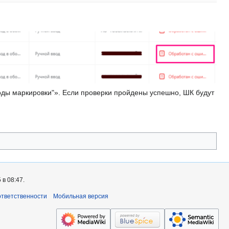
Коды маркировки"». Если проверки пройдены успешно, ШК будут
в 08:47.
ответственности
Мобильная версия