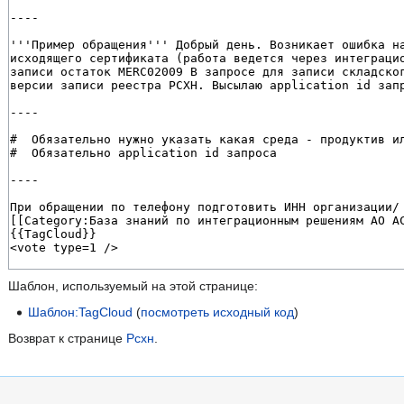
Шаблон, используемый на этой странице:
Шаблон:TagCloud
(
посмотреть исходный код
)
Возврат к странице
Рсхн
.