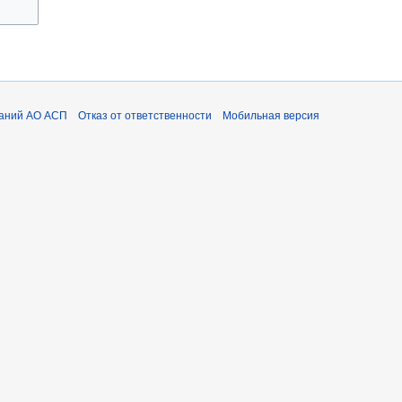
наний АО АСП
Отказ от ответственности
Мобильная версия