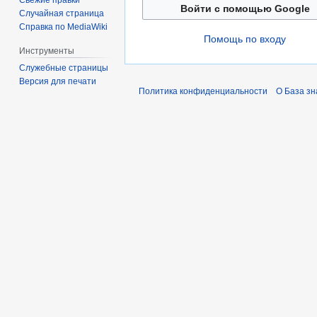
Свежие правки
Войти с помощью Google
Случайная страница
Справка по MediaWiki
Помощь по входу
Инструменты
Служебные страницы
Версия для печати
Политика конфиденциальности
О База з