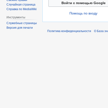
Свежие правки
Войти с помощью Google
Случайная страница
Справка по MediaWiki
Помощь по входу
Инструменты
Служебные страницы
Версия для печати
Политика конфиденциальности
О База з