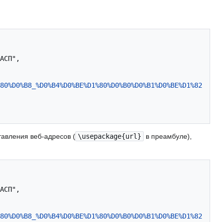
80%D0%B8_%D0%B4%D0%BE%D1%80%D0%B0%D0%B1%D0%BE%D1%82
тавления веб-адресов (
\usepackage{url}
в преамбуле),
80%D0%B8_%D0%B4%D0%BE%D1%80%D0%B0%D0%B1%D0%BE%D1%82