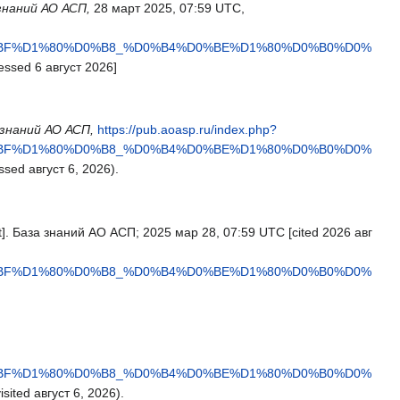
знаний АО АСП,
28 март 2025, 07:59 UTC,
%BF%D1%80%D0%B8_%D0%B4%D0%BE%D1%80%D0%B0%D0%
essed 6 август 2026]
 знаний АО АСП,
https://pub.aoasp.ru/index.php?
%BF%D1%80%D0%B8_%D0%B4%D0%BE%D1%80%D0%B0%D0%
sed август 6, 2026).
]. База знаний АО АСП; 2025 мар 28, 07:59 UTC [cited 2026 авг
%BF%D1%80%D0%B8_%D0%B4%D0%BE%D1%80%D0%B0%D0%
%BF%D1%80%D0%B8_%D0%B4%D0%BE%D1%80%D0%B0%D0%
visited август 6, 2026).