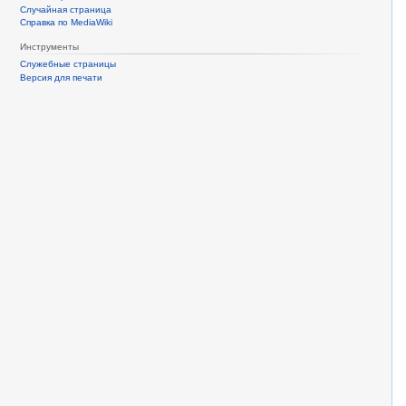
Случайная страница
Справка по MediaWiki
Инструменты
Служебные страницы
Версия для печати