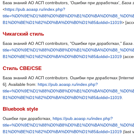
База знаний АО АСП contributors, 'Ошибки при доработках',
База 
<
https://pub.aoasp.ru/index.php?
title=%D0%9E%D1%88%D0%B8%D0%B1%D0%BA%D0%B8_%D0
B1%D0%BE%D1%82%D0%BA%D0%B0%D1%85&oldid=11019
> [acc
Чикагский стиль
База знаний АО АСП contributors, "Ошибки при доработках,"
База
title=%D0%9E%D1%88%D0%B8%D0%B1%D0%BA%D0%B8_%D0
B1%D0%BE%D1%82%D0%BA%D0%B0%D1%85&oldid=11019
(acces
Стиль CBE/CSE
База знаний АО АСП contributors. Ошибки при доработках [Internet
6]. Available from:
https://pub.aoasp.ru/index.php?
title=%D0%9E%D1%88%D0%B8%D0%B1%D0%BA%D0%B8_%D0
B1%D0%BE%D1%82%D0%BA%D0%B0%D1%85&oldid=11019
.
Bluebook style
Ошибки при доработках,
https://pub.aoasp.ru/index.php?
title=%D0%9E%D1%88%D0%B8%D0%B1%D0%BA%D0%B8_%D0
B1%D0%BE%D1%82%D0%BA%D0%B0%D1%85&oldid=11019
(last 