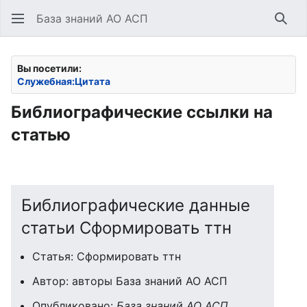
База знаний АО АСП
Най
Вы посетили:
Служебная:Цитата
Библиографические ссылки на
статью
Библиографические данные
статьи Сформировать ттн
Статья: Сформировать ттн
Автор: авторы База знаний АО АСП
Опубликовано:
База знаний АО АСП
.