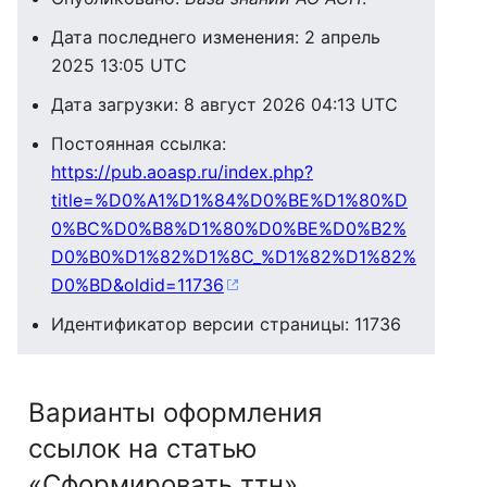
Дата последнего изменения: 2 апрель
2025 13:05 UTC
Дата загрузки: 8 август 2026 04:13 UTC
Постоянная ссылка:
https://pub.aoasp.ru/index.php?
title=%D0%A1%D1%84%D0%BE%D1%80%D
0%BC%D0%B8%D1%80%D0%BE%D0%B2%
D0%B0%D1%82%D1%8C_%D1%82%D1%82%
D0%BD&oldid=11736
Идентификатор версии страницы: 11736
Варианты оформления
ссылок на статью
«Сформировать ттн»