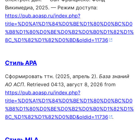
Викимедиа, 2025. — Режим доступа:
https://pub.aoasp.ru/index.php?
title=%D0%A1%D1%84%D0%BE%D1%80%D0%BC%D0
%B8%D1%80%D0%BE%D0%B2%D0%B0%D1%82%D1%
8C_%D1%82%D1%82%D0%BD&oldid=11736
Стиль APA
Сформировать ттн. (2025, апрель 2).
База знаний
АО АСП
. Retrieved 04:13, август 8, 2026 from
https://pub.aoasp.ru/index.php?
title=%D0%A1%D1%84%D0%BE%D1%80%D0%BC%D0
%B8%D1%80%D0%BE%D0%B2%D0%B0%D1%82%D1%
8C_%D1%82%D1%82%D0%BD&oldid=11736
.
Стиль MLA