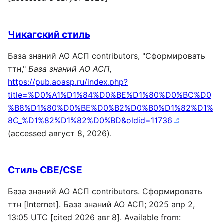
Чикагский стиль
База знаний АО АСП contributors, "Сформировать
ттн,"
База знаний АО АСП,
https://pub.aoasp.ru/index.php?
title=%D0%A1%D1%84%D0%BE%D1%80%D0%BC%D0
%B8%D1%80%D0%BE%D0%B2%D0%B0%D1%82%D1%
8C_%D1%82%D1%82%D0%BD&oldid=11736
(accessed август 8, 2026).
Стиль CBE/CSE
База знаний АО АСП contributors. Сформировать
ттн [Internet]. База знаний АО АСП; 2025 апр 2,
13:05 UTC [cited 2026 авг 8]. Available from: