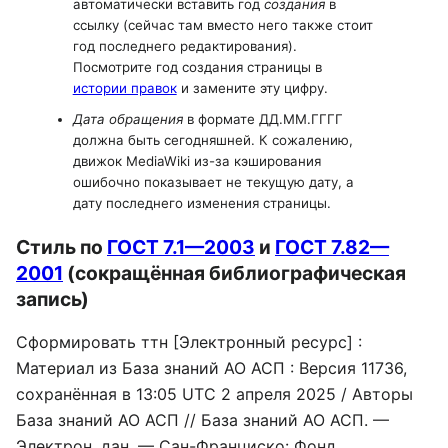
автоматически вставить год
создания
в
ссылку (сейчас там вместо него также стоит
год последнего редактирования).
Посмотрите год создания страницы в
истории правок
и замените эту цифру.
Дата обращения
в формате ДД.ММ.ГГГГ
должна быть сегодняшней. К сожалению,
движок MediaWiki из-за кэширования
ошибочно показывает не текущую дату, а
дату последнего изменения страницы.
Стиль по
ГОСТ 7.1—2003
и
ГОСТ 7.82—
2001
(сокращённая библиографическая
запись)
Сформировать ттн [Электронный ресурс] :
Материал из База знаний АО АСП : Версия 11736,
сохранённая в 13:05 UTC 2 апреля 2025 / Авторы
База знаний АО АСП // База знаний АО АСП. —
Электрон. дан. — Сан-Франциско: Фонд