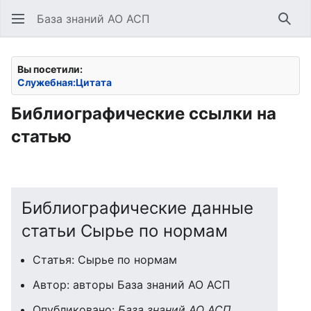
База знаний АО АСП
Най
Вы посетили:
Служебная:Цитата
Библиографические ссылки на
статью
Библиографические данные
статьи Сырье по нормам
Статья: Сырье по нормам
Автор: авторы База знаний АО АСП
Опубликовано:
База знаний АО АСП
.