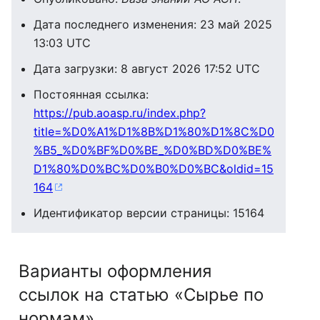
Дата последнего изменения: 23 май 2025
13:03 UTC
Дата загрузки: 8 август 2026 17:52 UTC
Постоянная ссылка:
https://pub.aoasp.ru/index.php?
title=%D0%A1%D1%8B%D1%80%D1%8C%D0
%B5_%D0%BF%D0%BE_%D0%BD%D0%BE%
D1%80%D0%BC%D0%B0%D0%BC&oldid=15
164
Идентификатор версии страницы: 15164
Варианты оформления
ссылок на статью «Сырье по
нормам»