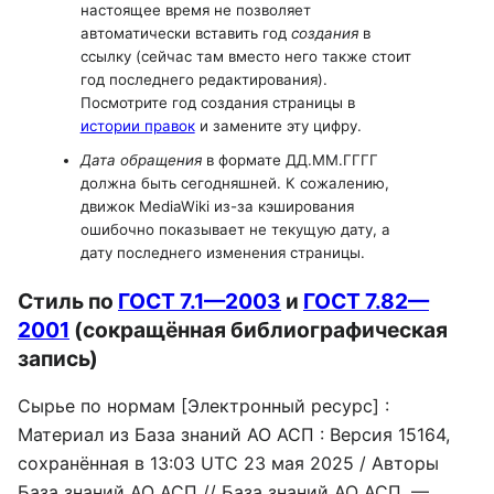
настоящее время не позволяет
автоматически вставить год
создания
в
ссылку (сейчас там вместо него также стоит
год последнего редактирования).
Посмотрите год создания страницы в
истории правок
и замените эту цифру.
Дата обращения
в формате ДД.ММ.ГГГГ
должна быть сегодняшней. К сожалению,
движок MediaWiki из-за кэширования
ошибочно показывает не текущую дату, а
дату последнего изменения страницы.
Стиль по
ГОСТ 7.1—2003
и
ГОСТ 7.82—
2001
(сокращённая библиографическая
запись)
Сырье по нормам [Электронный ресурс] :
Материал из База знаний АО АСП : Версия 15164,
сохранённая в 13:03 UTC 23 мая 2025 / Авторы
База знаний АО АСП // База знаний АО АСП. —