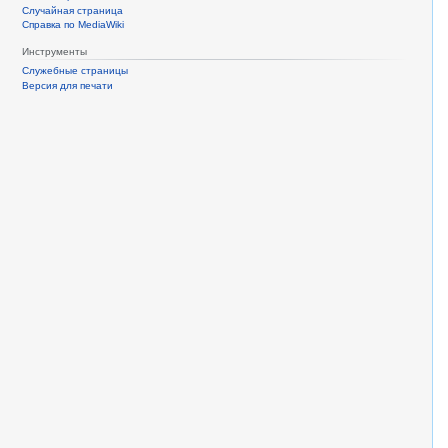
Случайная страница
Справка по MediaWiki
Инструменты
Служебные страницы
Версия для печати