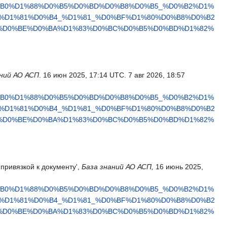
0%B0%D1%88%D0%B5%D0%BD%D0%B8%D0%B5_%D0%B2%D1%
%D1%81%D0%B4_%D1%81_%D0%BF%D1%80%D0%B8%D0%B2
%D0%BE%D0%BA%D1%83%D0%BC%D0%B5%D0%BD%D1%82%
аний АО АСП
. 16 июн 2025, 17:14 UTC. 7 авг 2026, 18:57
0%B0%D1%88%D0%B5%D0%BD%D0%B8%D0%B5_%D0%B2%D1%
%D1%81%D0%B4_%D1%81_%D0%BF%D1%80%D0%B8%D0%B2
%D0%BE%D0%BA%D1%83%D0%BC%D0%B5%D0%BD%D1%82%
 привязкой к документу',
База знаний АО АСП,
16 июнь 2025,
0%B0%D1%88%D0%B5%D0%BD%D0%B8%D0%B5_%D0%B2%D1%
%D1%81%D0%B4_%D1%81_%D0%BF%D1%80%D0%B8%D0%B2
%D0%BE%D0%BA%D1%83%D0%BC%D0%B5%D0%BD%D1%82%