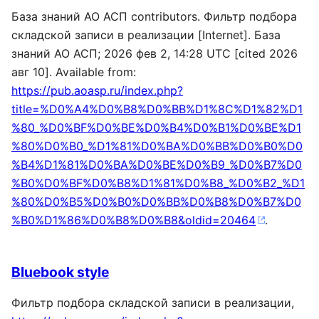
База знаний АО АСП contributors. Фильтр подбора
складской записи в реализации [Internet]. База
знаний АО АСП; 2026 фев 2, 14:28 UTC [cited 2026
авг 10]. Available from:
https://pub.aoasp.ru/index.php?
title=%D0%A4%D0%B8%D0%BB%D1%8C%D1%82%D1
%80_%D0%BF%D0%BE%D0%B4%D0%B1%D0%BE%D1
%80%D0%B0_%D1%81%D0%BA%D0%BB%D0%B0%D0
%B4%D1%81%D0%BA%D0%BE%D0%B9_%D0%B7%D0
%B0%D0%BF%D0%B8%D1%81%D0%B8_%D0%B2_%D1
%80%D0%B5%D0%B0%D0%BB%D0%B8%D0%B7%D0
%B0%D1%86%D0%B8%D0%B8&oldid=20464
.
Bluebook style
Фильтр подбора складской записи в реализации,