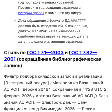
год последнего редактирования).
Посмотрите год создания страницы в
истории правок
и замените эту цифру.
Дата обращения
в формате ДД.ММ.ГГГГ
должна быть сегодняшней. К сожалению,
движок MediaWiki из-за кэширования
ошибочно показывает не текущую дату, а
дату последнего изменения страницы.
Стиль по
ГОСТ 7.1—2003
и
ГОСТ 7.82—
2001
(сокращённая библиографическая
запись)
Фильтр подбора складской записи в реализации
[Электронный ресурс] : Материал из База знаний
АО АСП : Версия 20464, сохранённая в 14:28 UTC 2
февраля 2026 / Авторы База знаний АО АСП // База
знаний АО АСП. — Электрон. дан. — Сан-
Франциско: Фонд Викимедиа, 2026. — Режим