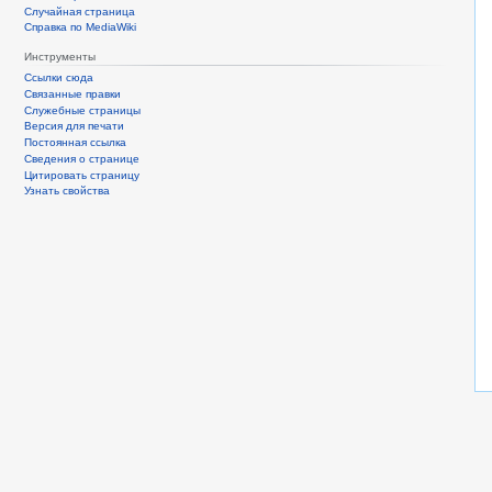
Случайная страница
Справка по MediaWiki
Инструменты
Ссылки сюда
Связанные правки
Служебные страницы
Версия для печати
Постоянная ссылка
Сведения о странице
Цитировать страницу
Узнать свойства