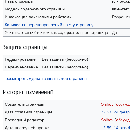
Язык страницы
ru - русс
Модель содержимого страницы
вики-текс
Индексация поисковыми роботами
Разреше
Количество перенаправлений на эту страницу
1
Учитывается счётчиком как содержательная страница
Да
Защита страницы
Редактирование
Без защиты (бессрочно)
Переименование
Без защиты (бессрочно)
Просмотреть журнал защиты этой страницы
История изменений
Создатель страницы
Shihov
(
обсужд
Дата создания страницы
22:57, 24 фев
Последний редактор
Shihov
(
обсужд
Дата последней правки
12:59, 14 октя