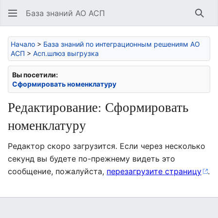
База знаний АО АСП
Най
Начало
>
База знаний по интеграционным решениям АО
АСП
>
Асп.шлюз выгрузка
Вы посетили:
Сформировать номенклатуру
Редактирование: Сформировать
номенклатуру
Редактор скоро загрузится. Если через несколько
секунд вы будете по-прежнему видеть это
сообщение, пожалуйста,
перезагрузите страницу
.