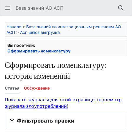
База знаний АО АСП
Най
Начало
>
База знаний по интеграционным решениям АО
АСП
>
Асп.шлюз выгрузка
Вы посетили:
Сформировать номенклатуру
Сформировать номенклатуру:
история изменений
Статья
Обсуждение
Показать журналы для этой страницы
(
просмотр
журнала злоупотреблений
)
Фильтровать правки