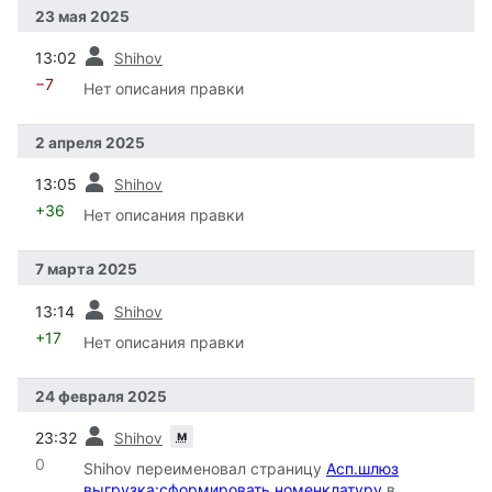
23 мая 2025
пред.
13:02
Shihov
−7
Нет описания правки
2 апреля 2025
пред.
13:05
Shihov
+36
Нет описания правки
7 марта 2025
пред.
13:14
Shihov
+17
Нет описания правки
24 февраля 2025
пред.
м
23:32
Shihov
0
Shihov переименовал страницу
Асп.шлюз
выгрузка:сформировать номенклатуру
в