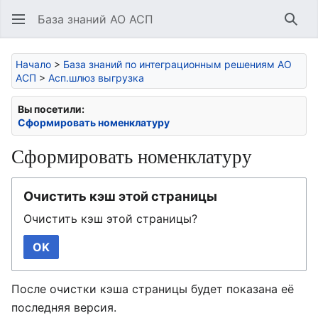
База знаний АО АСП
Най
Начало
>
База знаний по интеграционным решениям АО
АСП
>
Асп.шлюз выгрузка
Вы посетили:
Сформировать номенклатуру
Сформировать номенклатуру
Очистить кэш этой страницы
Очистить кэш этой страницы?
OK
После очистки кэша страницы будет показана её
последняя версия.