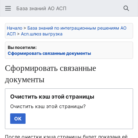
База знаний АО АСП
Най
Начало
>
База знаний по интеграционным решениям АО
АСП
>
Асп.шлюз выгрузка
Вы посетили:
Сформировать связанные документы
Сформировать связанные
документы
Очистить кэш этой страницы
Очистить кэш этой страницы?
OK
После очистки кэша страницы будет показана её