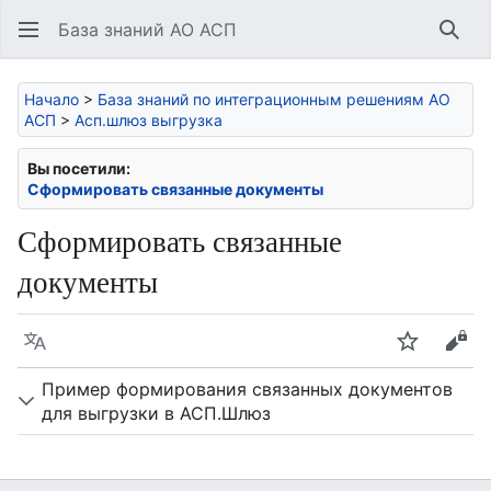
База знаний АО АСП
Най
Начало
>
База знаний по интеграционным решениям АО
АСП
>
Асп.шлюз выгрузка
Вы посетили:
Сформировать связанные документы
Сформировать связанные
документы
Язык
Следить
Про
Пример формирования связанных документов
для выгрузки в АСП.Шлюз