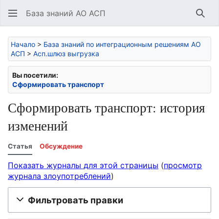
База знаний АО АСП
Най
Начало
>
База знаний по интеграционным решениям АО
АСП
>
Асп.шлюз выгрузка
Вы посетили:
Сформировать транспорт
Сформировать транспорт: история
изменений
Статья
Обсуждение
Показать журналы для этой страницы
(
просмотр
журнала злоупотреблений
)
Фильтровать правки