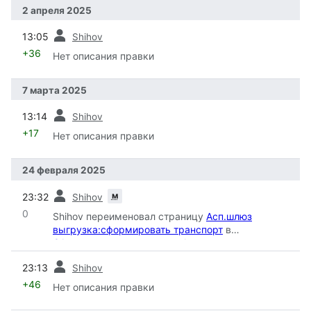
2 апреля 2025
пред.
13:05
Shihov
+36
Нет описания правки
7 марта 2025
пред.
13:14
Shihov
+17
Нет описания правки
24 февраля 2025
пред.
м
23:32
Shihov
0
Shihov переименовал страницу
Асп.шлюз
выгрузка:сформировать транспорт
в
Сформировать транспорт
: Автоматическое
переименование
пред.
23:13
Shihov
+46
Нет описания правки