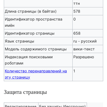
ттн
Длина страницы (в байтах)
578
Идентификатор пространства
0
имён
Идентификатор страницы
658
Язык страницы
ru - русский
Модель содержимого страницы
вики-текст
Индексация поисковыми
Разрешено
роботами
Количество перенаправлений на
1
эту страницу
Защита страницы
Редактирование
Без защиты (бессрочно)