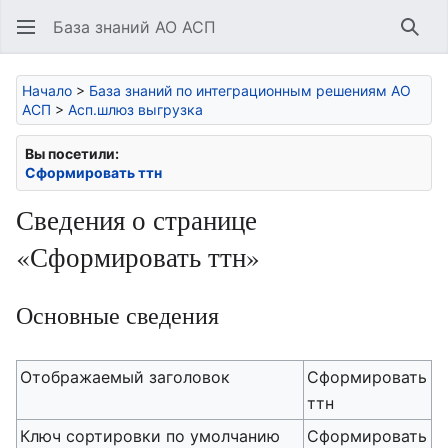
База знаний АО АСП
Най
Начало
>
База знаний по интеграционным решениям АО
АСП
>
Асп.шлюз выгрузка
Вы посетили:
Сформировать ттн
Сведения о странице
«Сформировать ттн»
Основные сведения
Отображаемый заголовок
Сформировать
ттн
Ключ сортировки по умолчанию
Сформировать