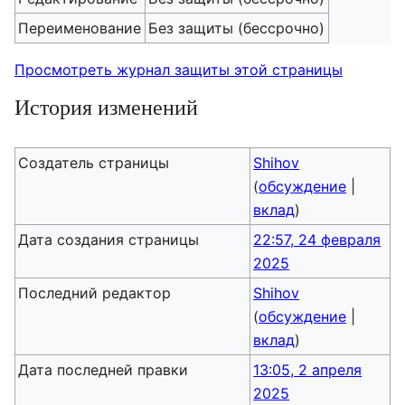
Переименование
Без защиты (бессрочно)
Просмотреть журнал защиты этой страницы
История изменений
Создатель страницы
Shihov
(
обсуждение
|
вклад
)
Дата создания страницы
22:57, 24 февраля
2025
Последний редактор
Shihov
(
обсуждение
|
вклад
)
Дата последней правки
13:05, 2 апреля
2025