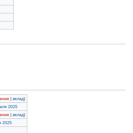
ение
|
вклад
)
раля 2025
ение
|
вклад
)
я 2025