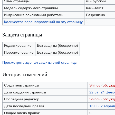
Язык страницы
ru - русский
Модель содержимого страницы
вики-текст
Индексация поисковыми роботами
Разрешено
Количество перенаправлений на эту страницу
1
Защита страницы
Редактирование
Без защиты (бессрочно)
Переименование
Без защиты (бессрочно)
Просмотреть журнал защиты этой страницы
История изменений
Создатель страницы
Shihov
(
обсужд
Дата создания страницы
22:57, 24 фев
Последний редактор
Shihov
(
обсужд
Дата последней правки
13:05, 2 апрел
Общее число правок
5