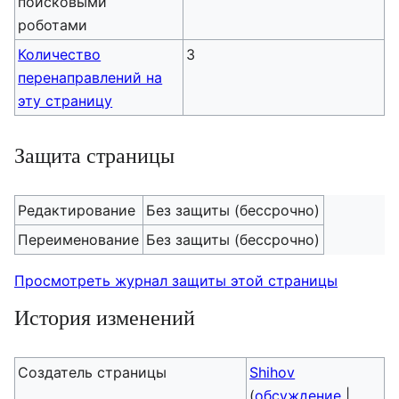
поисковыми
роботами
Количество
3
перенаправлений на
эту страницу
Защита страницы
Редактирование
Без защиты (бессрочно)
Переименование
Без защиты (бессрочно)
Просмотреть журнал защиты этой страницы
История изменений
Создатель страницы
Shihov
(
обсуждение
|