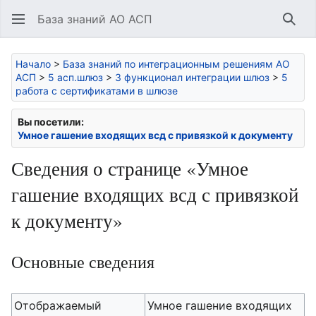
База знаний АО АСП
Най
Начало
>
База знаний по интеграционным решениям АО
АСП
>
5 асп.шлюз
>
3 функционал интеграции шлюз
>
5
работа с сертификатами в шлюзе
Вы посетили:
Умное гашение входящих всд с привязкой к документу
Сведения о странице «Умное
гашение входящих всд с привязкой
к документу»
Основные сведения
Отображаемый
Умное гашение входящих