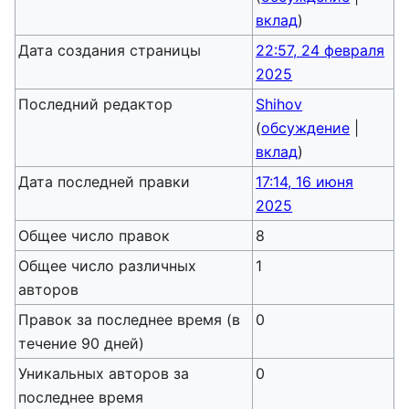
вклад
)
Дата создания страницы
22:57, 24 февраля
2025
Последний редактор
Shihov
(
обсуждение
|
вклад
)
Дата последней правки
17:14, 16 июня
2025
Общее число правок
8
Общее число различных
1
авторов
Правок за последнее время (в
0
течение 90 дней)
Уникальных авторов за
0
последнее время