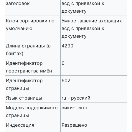
заголовок
всд с привязкой к
документу
Ключ сортировки по
Умное гашение входящих
умолчанию
всд с привязкой к
документу
Длина страницы (в
4290
байтах)
Идентификатор
0
пространства имён
Идентификатор
602
страницы
Язык страницы
ru - русский
Модель содержимого
вики-текст
страницы
Индексация
Разрешено