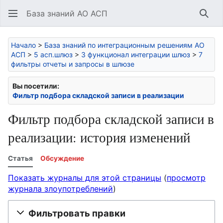
База знаний АО АСП
Най
Начало
>
База знаний по интеграционным решениям АО
АСП
>
5 асп.шлюз
>
3 функционал интеграции шлюз
>
7
фильтры отчеты и запросы в шлюзе
Вы посетили:
Фильтр подбора складской записи в реализации
Фильтр подбора складской записи в
реализации: история изменений
Статья
Обсуждение
Показать журналы для этой страницы
(
просмотр
журнала злоупотреблений
)
Фильтровать правки